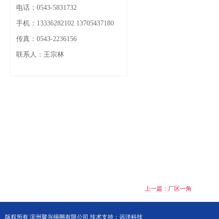
电话：0543-5831732
手机：13336282102 13705437180
传真：0543-2236156
联系人：王宗林
上一篇：厂区一角
版权所有
滨州聚兴绳网有限公司
技术支持：
远洋科技