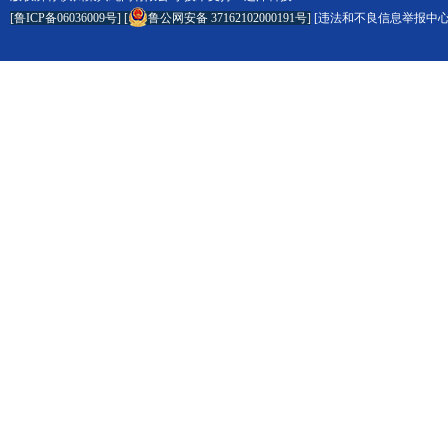
[鲁ICP备06036009号]
[
鲁公网安备 37162102000191号
]
[
违法和不良信息举报中